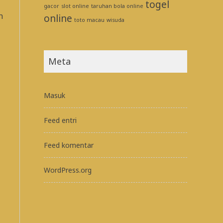
togel
gacor
slot online
taruhan bola online
n
online
toto macau
wisuda
Meta
Masuk
Feed entri
Feed komentar
WordPress.org