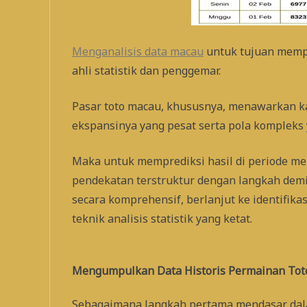
Menganalisis data macau
untuk tujuan mempr
ahli statistik dan penggemar.
Pasar toto macau, khususnya, menawarkan ka
ekspansinya yang pesat serta pola kompleks 
Maka untuk memprediksi hasil di periode men
pendekatan terstruktur dengan langkah demi
secara komprehensif, berlanjut ke identifik
teknik analisis statistik yang ketat.
Mengumpulkan Data Historis Permainan Tot
Sebagaimana langkah pertama mendasar dal