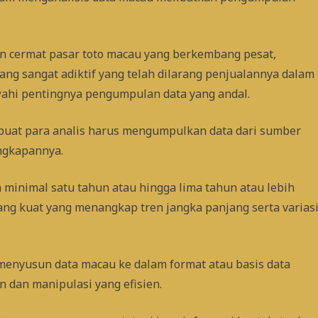
 cermat pasar toto macau yang berkembang pesat,
ang sangat adiktif yang telah dilarang penjualannya dalam
wahi pentingnya pengumpulan data yang andal.
uat para analis harus mengumpulkan data dari sumber
ngkapannya.
minimal satu tahun atau hingga lima tahun atau lebih
g kuat yang menangkap tren jangka panjang serta varias
 menyusun data macau ke dalam format atau basis data
 dan manipulasi yang efisien.