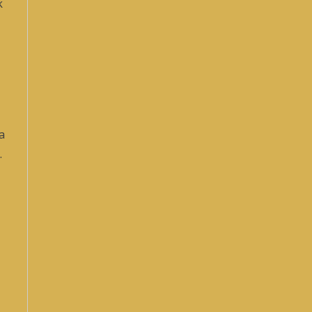
k
a
.