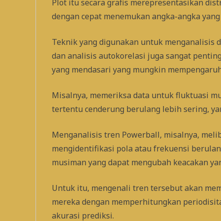
Plot itu secara grafis merepresentasikan d
dengan cepat menemukan angka-angka yang be
Teknik yang digunakan untuk menganalisis d
dan analisis autokorelasi juga sangat penti
yang mendasari yang mungkin mempengaruhi
Misalnya, memeriksa data untuk fluktuasi 
tertentu cenderung berulang lebih sering, ya
Menganalisis tren Powerball, misalnya, meli
mengidentifikasi pola atau frekuensi berulan
musiman yang dapat mengubah keacakan ya
Untuk itu, mengenali tren tersebut akan m
mereka dengan memperhitungkan periodisita
akurasi prediksi.