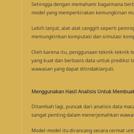
Sehingga dengan memahami bagaimana berba
model yang memperkirakan kemungkinan mun
Lebih lanjut, alat-alat canggih seperti pemro
memungkinkan komputasi dan simulasi komp
Oleh karena itu, penggunaan teknik-teknik 
yang kuat dan berbasis data untuk prediksi 
wawasan yang dapat ditindaklanjuti.
Menggunakan Hasil Analisis Untuk Membuat
Ditambah lagi, puncak dari analisis data mac
sangat penting dalam menerjemahkan wawasan
Model-model itu dirancang secara cermat unt