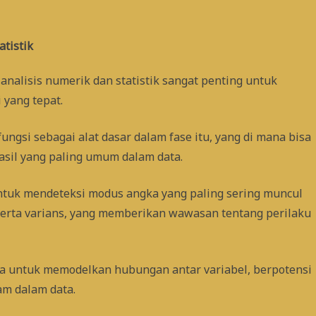
tistik
 analisis numerik dan statistik sangat penting untuk
yang tepat.
ungsi sebagai alat dasar dalam fase itu, yang di mana bisa
sil yang paling umum dalam data.
ntuk mendeteksi modus angka yang paling sering muncul
 serta varians, yang memberikan wawasan tentang perilaku
ra untuk memodelkan hubungan antar variabel, berpotensi
am dalam data.