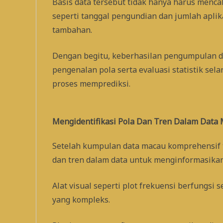
Basis data tersebut tidak hanya harus menc
seperti tanggal pengundian dan jumlah apli
tambahan.
Dengan begitu, keberhasilan pengumpulan d
pengenalan pola serta evaluasi statistik se
proses memprediksi.
Mengidentifikasi Pola Dan Tren Dalam Data
Setelah kumpulan data macau komprehensif t
dan tren dalam data untuk menginformasikan
Alat visual seperti plot frekuensi berfungs
yang kompleks.