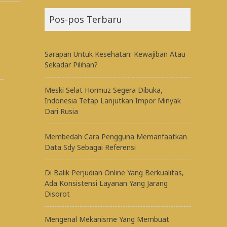
Pos-pos Terbaru
Sarapan Untuk Kesehatan: Kewajiban Atau
Sekadar Pilihan?
Meski Selat Hormuz Segera Dibuka,
Indonesia Tetap Lanjutkan Impor Minyak
Dari Rusia
Membedah Cara Pengguna Memanfaatkan
Data Sdy Sebagai Referensi
Di Balik Perjudian Online Yang Berkualitas,
Ada Konsistensi Layanan Yang Jarang
Disorot
Mengenal Mekanisme Yang Membuat