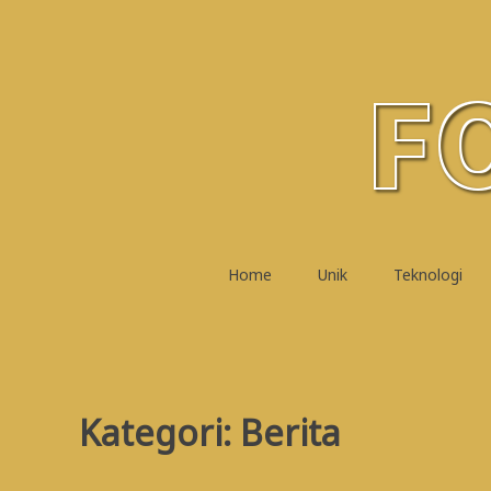
Skip
to
content
Forbesvibe
Situs Berita Online Kategori Terlengkap
Home
Unik
Teknologi
Kategori:
Berita