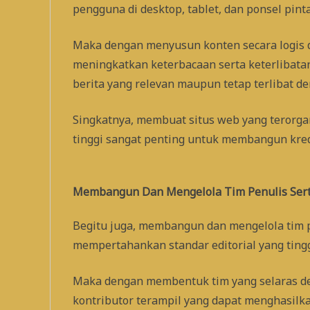
pengguna di desktop, tablet, dan ponsel pinta
Maka dengan menyusun konten secara logis d
meningkatkan keterbacaan serta keterliba
berita yang relevan maupun tetap terlibat d
Singkatnya, membuat situs web yang terorgan
tinggi sangat penting untuk membangun kredi
Membangun Dan Mengelola Tim Penulis Sert
Begitu juga, membangun dan mengelola tim p
mempertahankan standar editorial yang ting
Maka dengan membentuk tim yang selaras den
kontributor terampil yang dapat menghasilka