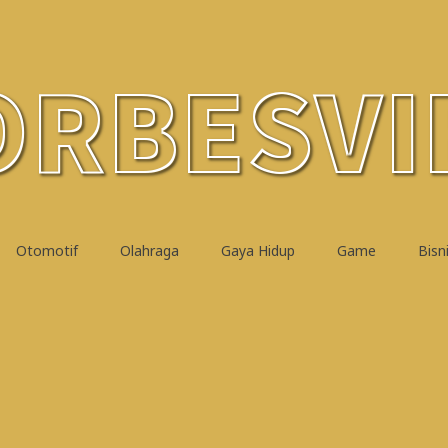
Otomotif
Olahraga
Gaya Hidup
Game
Bisn