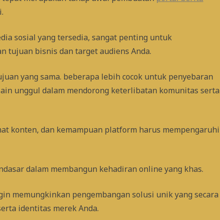
.
a sosial yang tersedia, sangat penting untuk
 tujuan bisnis dan target audiens Anda.
tujuan yang sama. beberapa lebih cocok untuk penyebaran
 lain unggul dalam mendorong keterlibatan komunitas serta
ormat konten, dan kemampuan platform harus mempengaruhi
endasar dalam membangun kehadiran online yang khas.
gin memungkinkan pengembangan solusi unik yang secara
rta identitas merek Anda.