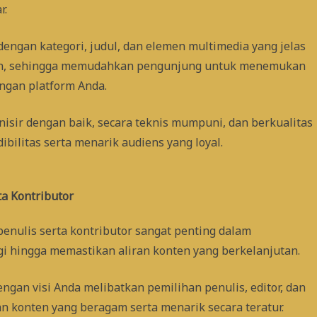
r.
engan kategori, judul, dan elemen multimedia yang jelas
tan, sehingga memudahkan pengunjung untuk menemukan
engan platform Anda.
isir dengan baik, secara teknis mumpuni, dan berkualitas
bilitas serta menarik audiens yang loyal.
a Kontributor
enulis serta kontributor sangat penting dalam
gi hingga memastikan aliran konten yang berkelanjutan.
gan visi Anda melibatkan pemilihan penulis, editor, dan
n konten yang beragam serta menarik secara teratur.