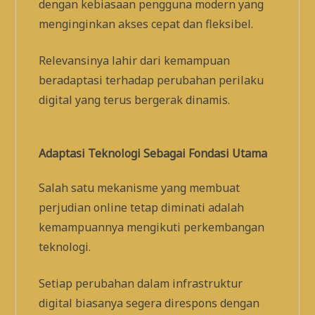
dengan kebiasaan pengguna modern yang
menginginkan akses cepat dan fleksibel.
Relevansinya lahir dari kemampuan
beradaptasi terhadap perubahan perilaku
digital yang terus bergerak dinamis.
Adaptasi Teknologi Sebagai Fondasi Utama
Salah satu mekanisme yang membuat
perjudian online tetap diminati adalah
kemampuannya mengikuti perkembangan
teknologi.
Setiap perubahan dalam infrastruktur
digital biasanya segera direspons dengan