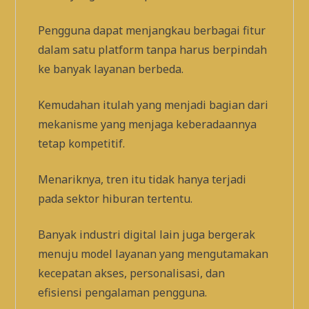
Pengguna dapat menjangkau berbagai fitur
dalam satu platform tanpa harus berpindah
ke banyak layanan berbeda.
Kemudahan itulah yang menjadi bagian dari
mekanisme yang menjaga keberadaannya
tetap kompetitif.
Menariknya, tren itu tidak hanya terjadi
pada sektor hiburan tertentu.
Banyak industri digital lain juga bergerak
menuju model layanan yang mengutamakan
kecepatan akses, personalisasi, dan
efisiensi pengalaman pengguna.