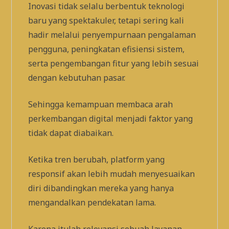
Inovasi tidak selalu berbentuk teknologi
baru yang spektakuler, tetapi sering kali
hadir melalui penyempurnaan pengalaman
pengguna, peningkatan efisiensi sistem,
serta pengembangan fitur yang lebih sesuai
dengan kebutuhan pasar.
Sehingga kemampuan membaca arah
perkembangan digital menjadi faktor yang
tidak dapat diabaikan.
Ketika tren berubah, platform yang
responsif akan lebih mudah menyesuaikan
diri dibandingkan mereka yang hanya
mengandalkan pendekatan lama.