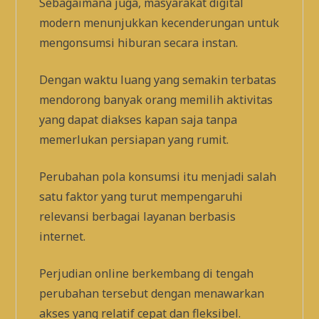
Sebagaimana juga, masyarakat digital
modern menunjukkan kecenderungan untuk
mengonsumsi hiburan secara instan.
Dengan waktu luang yang semakin terbatas
mendorong banyak orang memilih aktivitas
yang dapat diakses kapan saja tanpa
memerlukan persiapan yang rumit.
Perubahan pola konsumsi itu menjadi salah
satu faktor yang turut mempengaruhi
relevansi berbagai layanan berbasis
internet.
Perjudian online berkembang di tengah
perubahan tersebut dengan menawarkan
akses yang relatif cepat dan fleksibel.