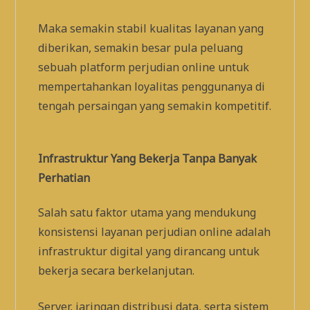
Maka semakin stabil kualitas layanan yang
diberikan, semakin besar pula peluang
sebuah platform perjudian online untuk
mempertahankan loyalitas penggunanya di
tengah persaingan yang semakin kompetitif.
Infrastruktur Yang Bekerja Tanpa Banyak
Perhatian
Salah satu faktor utama yang mendukung
konsistensi layanan perjudian online adalah
infrastruktur digital yang dirancang untuk
bekerja secara berkelanjutan.
Server, jaringan distribusi data, serta sistem