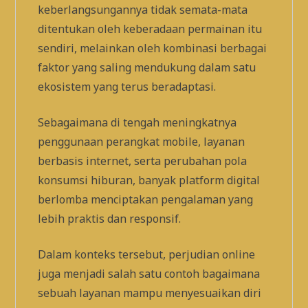
keberlangsungannya tidak semata-mata
ditentukan oleh keberadaan permainan itu
sendiri, melainkan oleh kombinasi berbagai
faktor yang saling mendukung dalam satu
ekosistem yang terus beradaptasi.
Sebagaimana di tengah meningkatnya
penggunaan perangkat mobile, layanan
berbasis internet, serta perubahan pola
konsumsi hiburan, banyak platform digital
berlomba menciptakan pengalaman yang
lebih praktis dan responsif.
Dalam konteks tersebut, perjudian online
juga menjadi salah satu contoh bagaimana
sebuah layanan mampu menyesuaikan diri