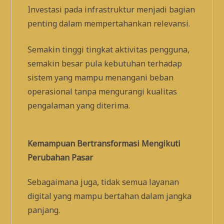
Investasi pada infrastruktur menjadi bagian
penting dalam mempertahankan relevansi.
Semakin tinggi tingkat aktivitas pengguna,
semakin besar pula kebutuhan terhadap
sistem yang mampu menangani beban
operasional tanpa mengurangi kualitas
pengalaman yang diterima.
Kemampuan Bertransformasi Mengikuti
Perubahan Pasar
Sebagaimana juga, tidak semua layanan
digital yang mampu bertahan dalam jangka
panjang.