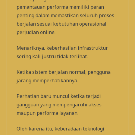
pemantauan performa memiliki peran
penting dalam memastikan seluruh proses
berjalan sesuai kebutuhan operasional
perjudian online.
Menariknya, keberhasilan infrastruktur
sering kali justru tidak terlihat.
Ketika sistem berjalan normal, pengguna
jarang memperhatikannya.
Perhatian baru muncul ketika terjadi
gangguan yang mempengaruhi akses
maupun performa layanan.
Oleh karena itu, keberadaan teknologi