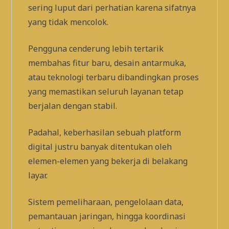
sering luput dari perhatian karena sifatnya
yang tidak mencolok.
Pengguna cenderung lebih tertarik
membahas fitur baru, desain antarmuka,
atau teknologi terbaru dibandingkan proses
yang memastikan seluruh layanan tetap
berjalan dengan stabil.
Padahal, keberhasilan sebuah platform
digital justru banyak ditentukan oleh
elemen-elemen yang bekerja di belakang
layar.
Sistem pemeliharaan, pengelolaan data,
pemantauan jaringan, hingga koordinasi