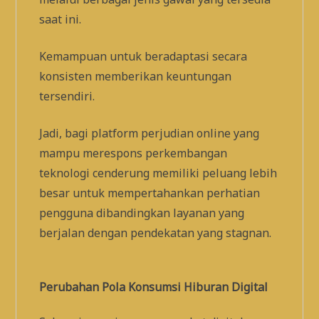
saat ini.
Kemampuan untuk beradaptasi secara
konsisten memberikan keuntungan
tersendiri.
Jadi, bagi platform perjudian online yang
mampu merespons perkembangan
teknologi cenderung memiliki peluang lebih
besar untuk mempertahankan perhatian
pengguna dibandingkan layanan yang
berjalan dengan pendekatan yang stagnan.
Perubahan Pola Konsumsi Hiburan Digital