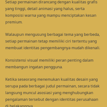
Setiap permainan dirancang dengan kualitas grafis
yang tinggi, detail animasi yang halus, serta
komposisi warna yang mampu menciptakan kesan
premium.
Walaupun mengusung berbagai tema yang berbeda,
setiap permainan tetap memiliki ciri tertentu yang
membuat identitas pengembangnya mudah dikenali.
Konsistensi visual memiliki peran penting dalam
membangun ingatan pengguna.
Ketika seseorang menemukan kualitas desain yang
serupa pada berbagai judul permainan, secara tidak
langsung muncul asosiasi yang menghubungkan
pengalaman tersebut dengan identitas perusahaan
di belakangnya.