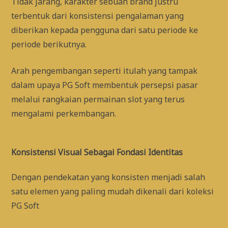
Tidak jarang, karakter sebuah brand justru
terbentuk dari konsistensi pengalaman yang
diberikan kepada pengguna dari satu periode ke
periode berikutnya.
Arah pengembangan seperti itulah yang tampak
dalam upaya PG Soft membentuk persepsi pasar
melalui rangkaian permainan slot yang terus
mengalami perkembangan.
Konsistensi Visual Sebagai Fondasi Identitas
Dengan pendekatan yang konsisten menjadi salah
satu elemen yang paling mudah dikenali dari koleksi
PG Soft