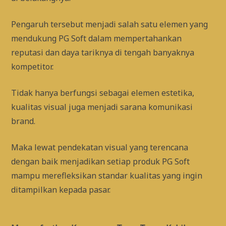
Pengaruh tersebut menjadi salah satu elemen yang
mendukung PG Soft dalam mempertahankan
reputasi dan daya tariknya di tengah banyaknya
kompetitor.
Tidak hanya berfungsi sebagai elemen estetika,
kualitas visual juga menjadi sarana komunikasi
brand.
Maka lewat pendekatan visual yang terencana
dengan baik menjadikan setiap produk PG Soft
mampu merefleksikan standar kualitas yang ingin
ditampilkan kepada pasar.