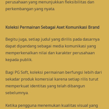
perusahaan yang menunjukkan fleksibilitas dan
perkembangan yang nyata.
Koleksi Permainan Sebagai Aset Komunikasi Brand
Begitu juga, setiap judul yang dirilis pada dasarnya
dapat dipandang sebagai media komunikasi yang
memperkenalkan nilai dan karakter perusahaan
kepada publik.
Bagi PG Soft, koleksi permainan berfungsi lebih dari
sekadar produk komersial karena setiap rilis turut
memperkuat identitas yang telah dibangun
sebelumnya.
Ketika pengguna menemukan kualitas visual yang