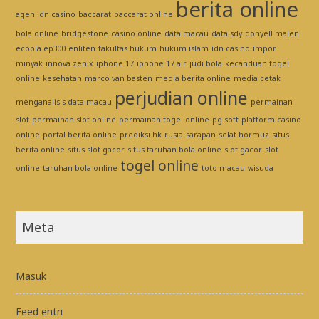
berita online
agen idn casino
baccarat
baccarat online
bola online
bridgestone
casino online
data macau
data sdy
donyell malen
ecopia ep300 enliten
fakultas hukum
hukum islam
idn casino
impor
minyak
innova zenix
iphone 17
iphone 17 air
judi bola
kecanduan togel
online
kesehatan
marco van basten
media berita online
media cetak
perjudian online
menganalisis data macau
permainan
slot
permainan slot online
permainan togel online
pg soft
platform casino
online
portal berita online
prediksi hk
rusia
sarapan
selat hormuz
situs
berita online
situs slot gacor
situs taruhan bola online
slot gacor
slot
togel online
online
taruhan bola online
toto macau
wisuda
Meta
Masuk
Feed entri