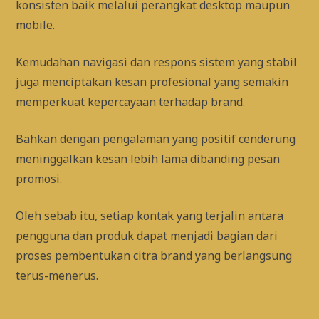
konsisten baik melalui perangkat desktop maupun
mobile.
Kemudahan navigasi dan respons sistem yang stabil
juga menciptakan kesan profesional yang semakin
memperkuat kepercayaan terhadap brand.
Bahkan dengan pengalaman yang positif cenderung
meninggalkan kesan lebih lama dibanding pesan
promosi.
Oleh sebab itu, setiap kontak yang terjalin antara
pengguna dan produk dapat menjadi bagian dari
proses pembentukan citra brand yang berlangsung
terus-menerus.