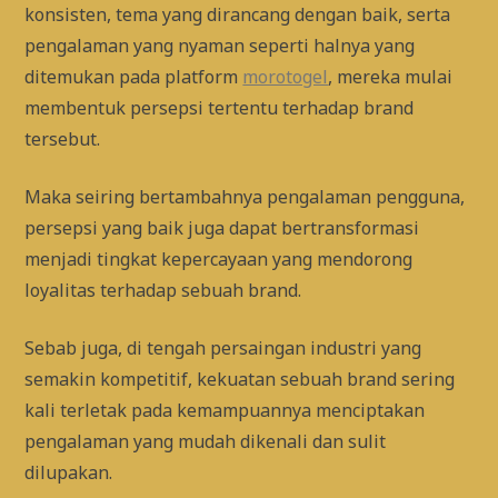
konsisten, tema yang dirancang dengan baik, serta
pengalaman yang nyaman seperti halnya yang
ditemukan pada platform
morotogel
, mereka mulai
membentuk persepsi tertentu terhadap brand
tersebut.
Maka seiring bertambahnya pengalaman pengguna,
persepsi yang baik juga dapat bertransformasi
menjadi tingkat kepercayaan yang mendorong
loyalitas terhadap sebuah brand.
Sebab juga, di tengah persaingan industri yang
semakin kompetitif, kekuatan sebuah brand sering
kali terletak pada kemampuannya menciptakan
pengalaman yang mudah dikenali dan sulit
dilupakan.