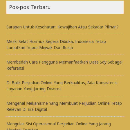
Pos-pos Terbaru
Sarapan Untuk Kesehatan: Kewajiban Atau Sekadar Pilihan?
Meski Selat Hormuz Segera Dibuka, Indonesia Tetap
Lanjutkan Impor Minyak Dari Rusia
Membedah Cara Pengguna Memanfaatkan Data Sdy Sebagai
Referensi
Di Balik Perjudian Online Yang Berkualitas, Ada Konsistensi
Layanan Yang Jarang Disorot
Mengenal Mekanisme Yang Membuat Perjudian Online Tetap
Relevan Di Era Digital
Mengulas Sisi Operasional Perjudian Online Yang Jarang
Menjadi Sorotan