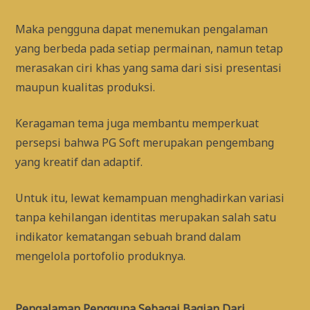
Maka pengguna dapat menemukan pengalaman
yang berbeda pada setiap permainan, namun tetap
merasakan ciri khas yang sama dari sisi presentasi
maupun kualitas produksi.
Keragaman tema juga membantu memperkuat
persepsi bahwa PG Soft merupakan pengembang
yang kreatif dan adaptif.
Untuk itu, lewat kemampuan menghadirkan variasi
tanpa kehilangan identitas merupakan salah satu
indikator kematangan sebuah brand dalam
mengelola portofolio produknya.
Pengalaman Pengguna Sebagai Bagian Dari