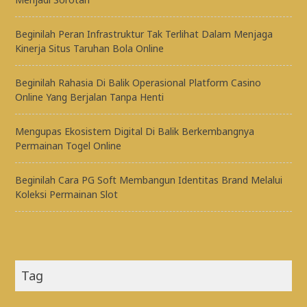
Beginilah Peran Infrastruktur Tak Terlihat Dalam Menjaga
Kinerja Situs Taruhan Bola Online
Beginilah Rahasia Di Balik Operasional Platform Casino
Online Yang Berjalan Tanpa Henti
Mengupas Ekosistem Digital Di Balik Berkembangnya
Permainan Togel Online
Beginilah Cara PG Soft Membangun Identitas Brand Melalui
Koleksi Permainan Slot
Tag