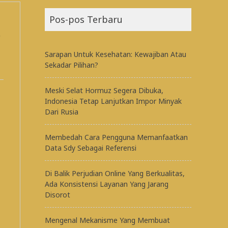
Pos-pos Terbaru
Sarapan Untuk Kesehatan: Kewajiban Atau
Sekadar Pilihan?
Meski Selat Hormuz Segera Dibuka,
Indonesia Tetap Lanjutkan Impor Minyak
Dari Rusia
Membedah Cara Pengguna Memanfaatkan
Data Sdy Sebagai Referensi
Di Balik Perjudian Online Yang Berkualitas,
Ada Konsistensi Layanan Yang Jarang
Disorot
Mengenal Mekanisme Yang Membuat