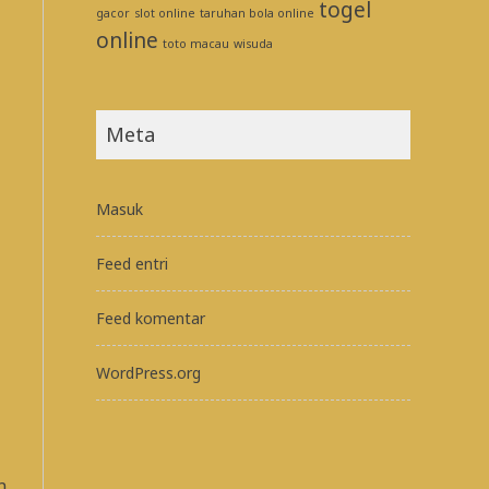
togel
gacor
slot online
taruhan bola online
online
toto macau
wisuda
Meta
Masuk
Feed entri
Feed komentar
WordPress.org
n