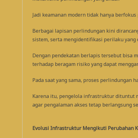
Jadi keamanan modern tidak hanya berfokus 
Berbagai lapisan perlindungan kini dirancang
sistem, serta mengidentifikasi perilaku yang
Dengan pendekatan berlapis tersebut bisa 
terhadap beragam risiko yang dapat menggan
Pada saat yang sama, proses perlindungan 
Karena itu, pengelola infrastruktur ditunt
agar pengalaman akses tetap berlangsung se
Evolusi Infrastruktur Mengikuti Perubahan