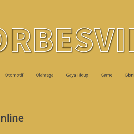
Otomotif
Olahraga
Gaya Hidup
Game
Bisn
online