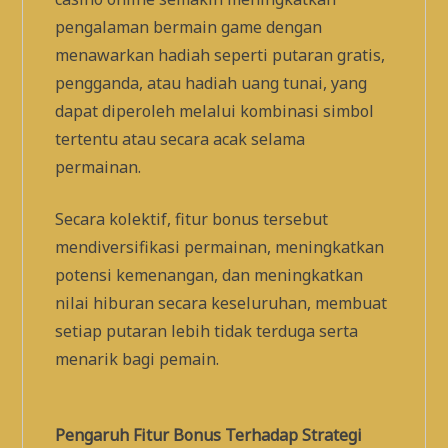
pengalaman bermain game dengan
menawarkan hadiah seperti putaran gratis,
pengganda, atau hadiah uang tunai, yang
dapat diperoleh melalui kombinasi simbol
tertentu atau secara acak selama
permainan.
Secara kolektif, fitur bonus tersebut
mendiversifikasi permainan, meningkatkan
potensi kemenangan, dan meningkatkan
nilai hiburan secara keseluruhan, membuat
setiap putaran lebih tidak terduga serta
menarik bagi pemain.
Pengaruh Fitur Bonus Terhadap Strategi