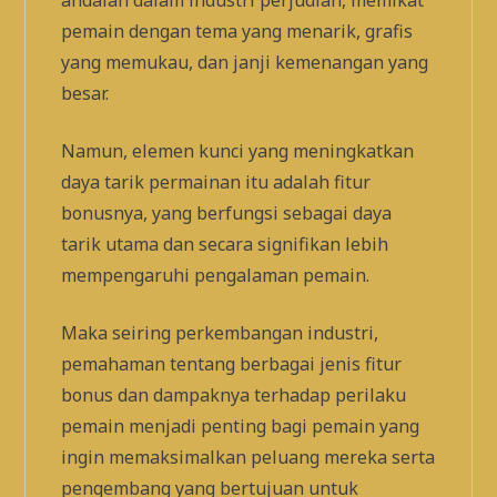
andalan dalam industri perjudian, memikat
pemain dengan tema yang menarik, grafis
yang memukau, dan janji kemenangan yang
besar.
Namun, elemen kunci yang meningkatkan
daya tarik permainan itu adalah fitur
bonusnya, yang berfungsi sebagai daya
tarik utama dan secara signifikan lebih
mempengaruhi pengalaman pemain.
Maka seiring perkembangan industri,
pemahaman tentang berbagai jenis fitur
bonus dan dampaknya terhadap perilaku
pemain menjadi penting bagi pemain yang
ingin memaksimalkan peluang mereka serta
pengembang yang bertujuan untuk