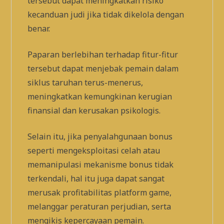
tersebut dapat meningkatkan risiko
kecanduan judi jika tidak dikelola dengan
benar.
Paparan berlebihan terhadap fitur-fitur
tersebut dapat menjebak pemain dalam
siklus taruhan terus-menerus,
meningkatkan kemungkinan kerugian
finansial dan kerusakan psikologis.
Selain itu, jika penyalahgunaan bonus
seperti mengeksploitasi celah atau
memanipulasi mekanisme bonus tidak
terkendali, hal itu juga dapat sangat
merusak profitabilitas platform game,
melanggar peraturan perjudian, serta
mengikis kepercayaan pemain.