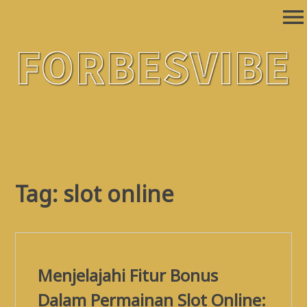
Skip
menu
to
content
Forbesvibe
Situs Berita Online Kategori Terlengkap
Tag:
slot online
Menjelajahi Fitur Bonus
Dalam Permainan Slot Online: