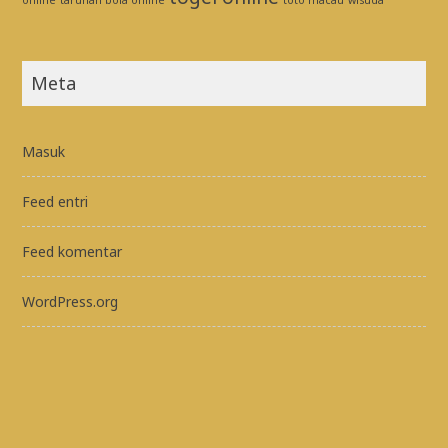
online
taruhan bola online
toto macau
wisuda
Meta
Masuk
Feed entri
Feed komentar
WordPress.org