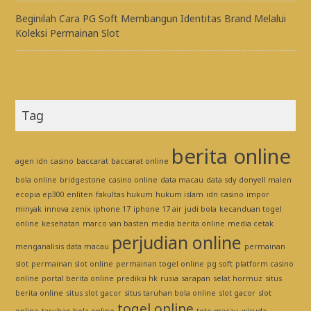
Beginilah Cara PG Soft Membangun Identitas Brand Melalui
Koleksi Permainan Slot
Tag
berita online
agen idn casino
baccarat
baccarat online
bola online
bridgestone
casino online
data macau
data sdy
donyell malen
ecopia ep300 enliten
fakultas hukum
hukum islam
idn casino
impor
minyak
innova zenix
iphone 17
iphone 17 air
judi bola
kecanduan togel
online
kesehatan
marco van basten
media berita online
media cetak
perjudian online
menganalisis data macau
permainan
slot
permainan slot online
permainan togel online
pg soft
platform casino
online
portal berita online
prediksi hk
rusia
sarapan
selat hormuz
situs
berita online
situs slot gacor
situs taruhan bola online
slot gacor
slot
togel online