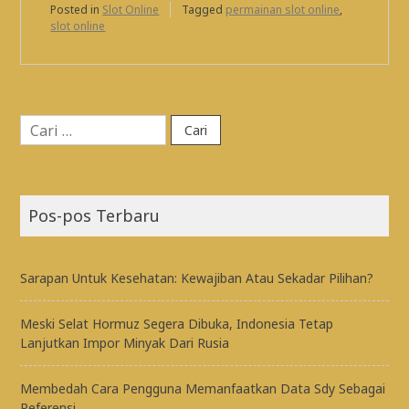
Posted in
Slot Online
Tagged
permainan slot online
,
slot online
Cari
untuk:
Pos-pos Terbaru
Sarapan Untuk Kesehatan: Kewajiban Atau Sekadar Pilihan?
Meski Selat Hormuz Segera Dibuka, Indonesia Tetap
Lanjutkan Impor Minyak Dari Rusia
Membedah Cara Pengguna Memanfaatkan Data Sdy Sebagai
Referensi