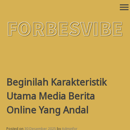
Skip
menu
to
content
Forbesvibe
Situs Berita Online Kategori Terlengkap
Beginilah Karakteristik
Utama Media Berita
Online Yang Andal
Posted on
30 Desember 2025
by
Adminfor