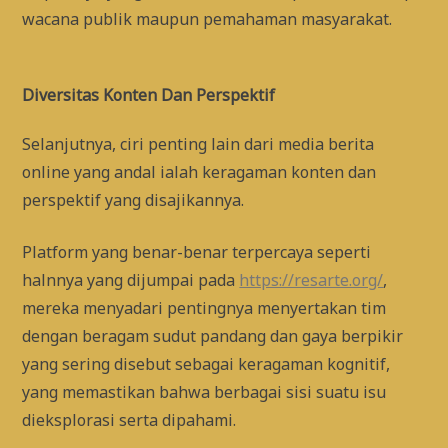
wacana publik maupun pemahaman masyarakat.
Diversitas Konten Dan Perspektif
Selanjutnya, ciri penting lain dari media berita
online yang andal ialah keragaman konten dan
perspektif yang disajikannya.
Platform yang benar-benar terpercaya seperti
halnnya yang dijumpai pada
https://resarte.org/
,
mereka menyadari pentingnya menyertakan tim
dengan beragam sudut pandang dan gaya berpikir
yang sering disebut sebagai keragaman kognitif,
yang memastikan bahwa berbagai sisi suatu isu
dieksplorasi serta dipahami.