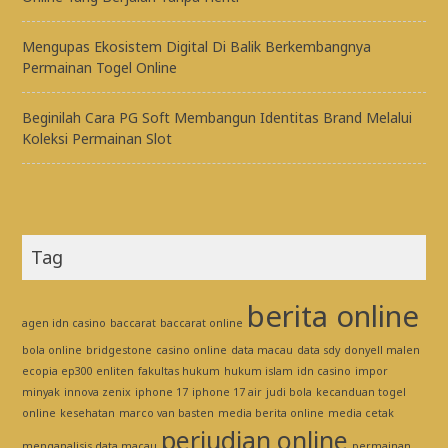
Mengupas Ekosistem Digital Di Balik Berkembangnya
Permainan Togel Online
Beginilah Cara PG Soft Membangun Identitas Brand Melalui
Koleksi Permainan Slot
Tag
berita online
agen idn casino
baccarat
baccarat online
bola online
bridgestone
casino online
data macau
data sdy
donyell malen
ecopia ep300 enliten
fakultas hukum
hukum islam
idn casino
impor
minyak
innova zenix
iphone 17
iphone 17 air
judi bola
kecanduan togel
online
kesehatan
marco van basten
media berita online
media cetak
perjudian online
menganalisis data macau
permainan