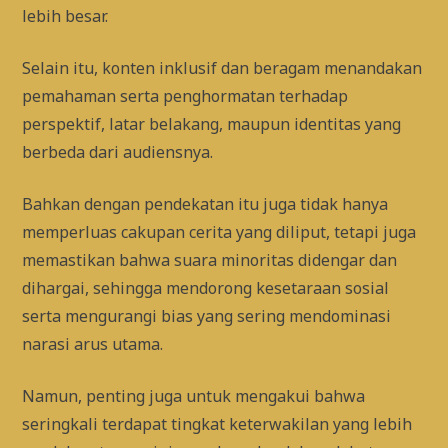
lebih besar.
Selain itu, konten inklusif dan beragam menandakan
pemahaman serta penghormatan terhadap
perspektif, latar belakang, maupun identitas yang
berbeda dari audiensnya.
Bahkan dengan pendekatan itu juga tidak hanya
memperluas cakupan cerita yang diliput, tetapi juga
memastikan bahwa suara minoritas didengar dan
dihargai, sehingga mendorong kesetaraan sosial
serta mengurangi bias yang sering mendominasi
narasi arus utama.
Namun, penting juga untuk mengakui bahwa
seringkali terdapat tingkat keterwakilan yang lebih