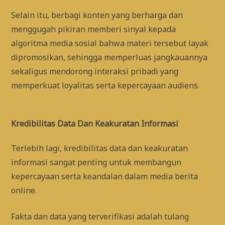
Selain itu, berbagi konten yang berharga dan
menggugah pikiran memberi sinyal kepada
algoritma media sosial bahwa materi tersebut layak
dipromosikan, sehingga memperluas jangkauannya
sekaligus mendorong interaksi pribadi yang
memperkuat loyalitas serta kepercayaan audiens.
Kredibilitas Data Dan Keakuratan Informasi
Terlebih lagi, kredibilitas data dan keakuratan
informasi sangat penting untuk membangun
kepercayaan serta keandalan dalam media berita
online.
Fakta dan data yang terverifikasi adalah tulang