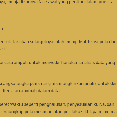
tnya, menjadikannya fase awal yang penting dalam proses
au
tuk, langkah selanjutnya ialah mengidentifikasi pola dan
si.
bagai cara ampuh untuk menyederhanakan analisis data yang
ibusi angka-angka pemenang, memungkinkan analis untuk de
ier, atau anomali dalam data.
deret Waktu seperti penghalusan, penyesuaian kurva, dan
 mengungkap pola musiman atau perilaku siklik yang menda