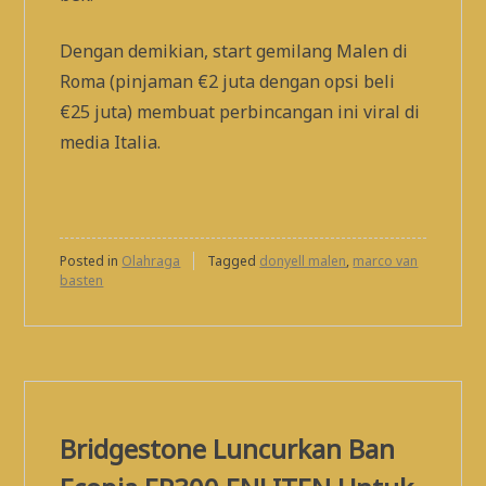
Dengan demikian, start gemilang Malen di
Roma (pinjaman €2 juta dengan opsi beli
€25 juta) membuat perbincangan ini viral di
media Italia.
Posted in
Olahraga
Tagged
donyell malen
,
marco van
basten
Bridgestone Luncurkan Ban