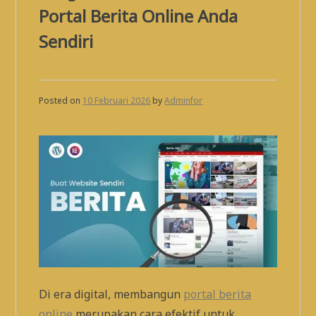
Portal Berita Online Anda
Sendiri
Posted on
10 Februari 2026
by
Adminfor
Di era digital, membangun
portal berita
online
merupakan cara efektif untuk