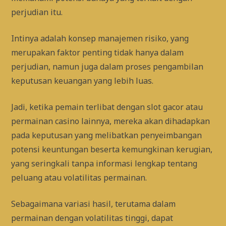
perjudian itu.
Intinya adalah konsep manajemen risiko, yang
merupakan faktor penting tidak hanya dalam
perjudian, namun juga dalam proses pengambilan
keputusan keuangan yang lebih luas.
Jadi, ketika pemain terlibat dengan slot gacor atau
permainan casino lainnya, mereka akan dihadapkan
pada keputusan yang melibatkan penyeimbangan
potensi keuntungan beserta kemungkinan kerugian,
yang seringkali tanpa informasi lengkap tentang
peluang atau volatilitas permainan.
Sebagaimana variasi hasil, terutama dalam
permainan dengan volatilitas tinggi, dapat