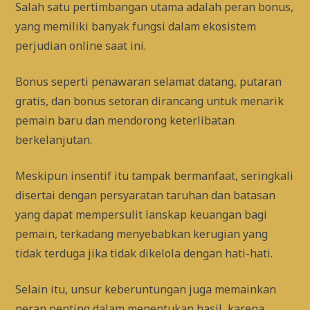
Salah satu pertimbangan utama adalah peran bonus,
yang memiliki banyak fungsi dalam ekosistem
perjudian online saat ini.
Bonus seperti penawaran selamat datang, putaran
gratis, dan bonus setoran dirancang untuk menarik
pemain baru dan mendorong keterlibatan
berkelanjutan.
Meskipun insentif itu tampak bermanfaat, seringkali
disertai dengan persyaratan taruhan dan batasan
yang dapat mempersulit lanskap keuangan bagi
pemain, terkadang menyebabkan kerugian yang
tidak terduga jika tidak dikelola dengan hati-hati.
Selain itu, unsur keberuntungan juga memainkan
peran penting dalam menentukan hasil, karena