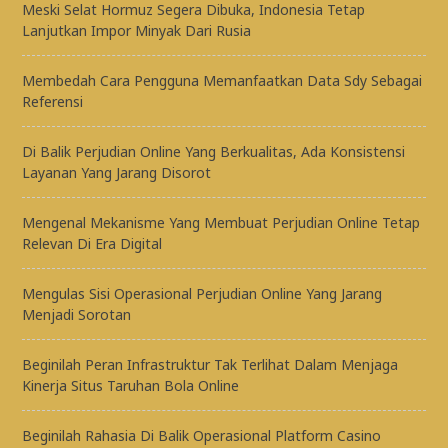
Meski Selat Hormuz Segera Dibuka, Indonesia Tetap
Lanjutkan Impor Minyak Dari Rusia
Membedah Cara Pengguna Memanfaatkan Data Sdy Sebagai
Referensi
Di Balik Perjudian Online Yang Berkualitas, Ada Konsistensi
Layanan Yang Jarang Disorot
Mengenal Mekanisme Yang Membuat Perjudian Online Tetap
Relevan Di Era Digital
Mengulas Sisi Operasional Perjudian Online Yang Jarang
Menjadi Sorotan
Beginilah Peran Infrastruktur Tak Terlihat Dalam Menjaga
Kinerja Situs Taruhan Bola Online
Beginilah Rahasia Di Balik Operasional Platform Casino