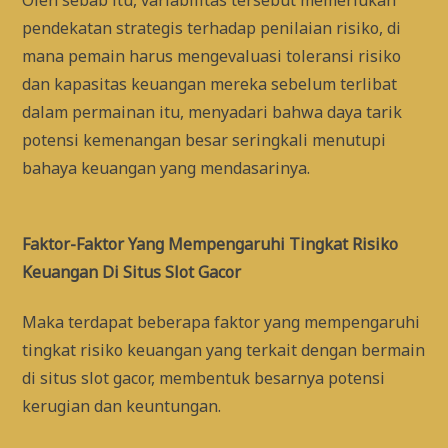
Oleh sebab itu, variabilitas tersebut memerlukan
pendekatan strategis terhadap penilaian risiko, di
mana pemain harus mengevaluasi toleransi risiko
dan kapasitas keuangan mereka sebelum terlibat
dalam permainan itu, menyadari bahwa daya tarik
potensi kemenangan besar seringkali menutupi
bahaya keuangan yang mendasarinya.
Faktor-Faktor Yang Mempengaruhi Tingkat Risiko
Keuangan Di Situs Slot Gacor
Maka terdapat beberapa faktor yang mempengaruhi
tingkat risiko keuangan yang terkait dengan bermain
di situs slot gacor, membentuk besarnya potensi
kerugian dan keuntungan.